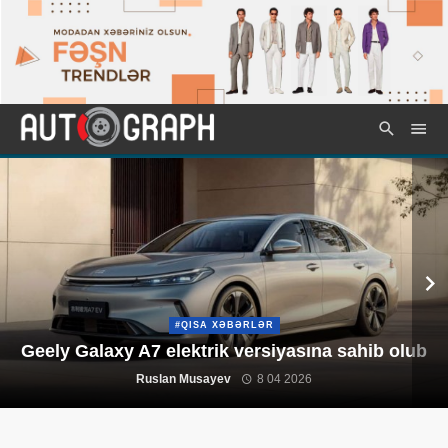
#QISA XƏBƏRLƏR
Geely Galaxy A7 elektrik versiyasına sahib olub
Ruslan Musayev
8 04 2026