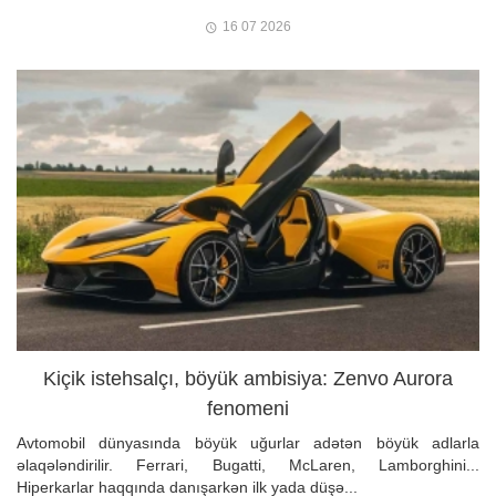
16 07 2026
Kiçik istehsalçı, böyük ambisiya: Zenvo Aurora
fenomeni
Avtomobil dünyasında böyük uğurlar adətən böyük adlarla
əlaqələndirilir. Ferrari, Bugatti, McLaren, Lamborghini...
Hiperkarlar haqqında danışarkən ilk yada düşə...