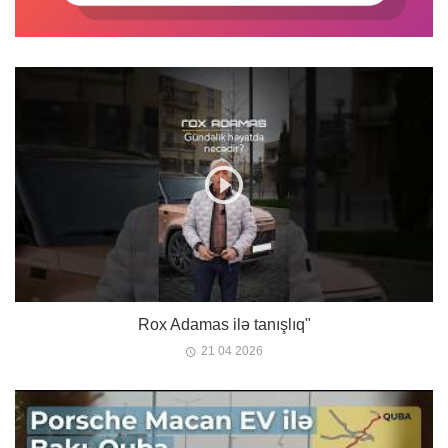
Rox Adamas ilə tanışlıq"
21 04 2026