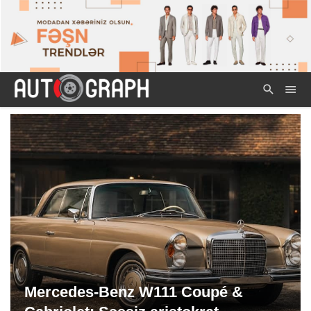
Mercedes-Benz W111 Coupé &