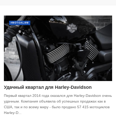
#MOTOALƏM
Удачный квартал для Harley-Davidson
Первый квартал 2014 года оказался для Harley-Davidson очень
удачным. Компания объявила об успешных продажах как в
США, так и по всему миру - было продано 57 415 мотоциклов
Harley-D...