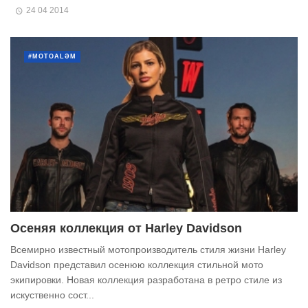
24 04 2014
#MOTOALƏM
Осеняя коллекция от Harley Davidson
Всемирно известный мотопроизводитель стиля жизни Harley
Davidson представил осенюю коллекция стильной мото
экипировки. Новая коллекция разработана в ретро стиле из
искуственно сост...