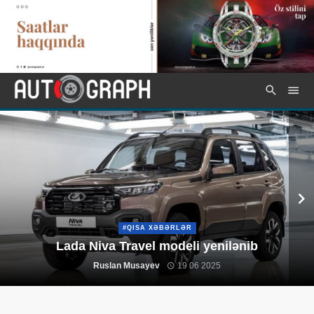
#QISA XƏBƏRLƏR
Lada Niva Travel modeli yenilənib
Ruslan Musayev
19 06 2025