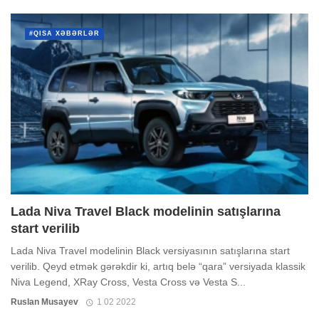
#QISA XƏBƏRLƏR
Lada Niva Travel Black modelinin satışlarına
start verilib
Lada Niva Travel modelinin Black versiyasının satışlarına start
verilib. Qeyd etmək gərəkdir ki, artıq belə “qara” versiyada klassik
Niva Legend, XRay Cross, Vesta Cross və Vesta S...
Ruslan Musayev
1 02 2022