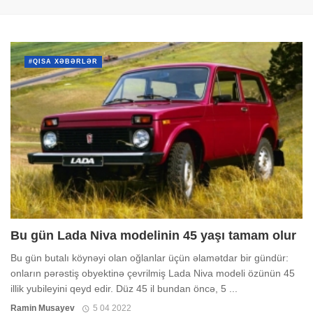
#QISA XƏBƏRLƏR
Bu gün Lada Niva modelinin 45 yaşı tamam olur
Bu gün butalı köynəyi olan oğlanlar üçün əlamətdar bir gündür:
onların pərəstiş obyektinə çevrilmiş Lada Niva modeli özünün 45
illik yubileyini qeyd edir. Düz 45 il bundan öncə, 5 ...
Ramin Musayev
5 04 2022