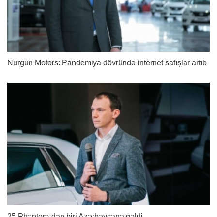
Nurgun Motors: Pandemiya dövründə internet satışlar artıb
25 Phantom-dan biri Azərbaycana gəldi