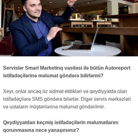
Servislər Smart Marketinq vasitəsi ilə bütün Autoreport
istifadəçilərinə məlumat göndərə bilirlərmi?
Xeyr, onlar ancaq öz xidmət etdikləri və qeydiyyatda olan
istifadəçilərə SMS göndərə bilərlər. Digər servis mərkəzləri
və ustaların müştərilərinə məlumat göndərilmir.
Qeydiyyatdan keçmiş istifadəçilərin məlumatlarını
qorunmasına necə yanaşırsınız?