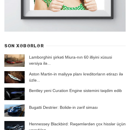
SON XƏBƏRLƏR
Lamborghini şirkəti Miura-nın 60 illiyini xüsusi
versiya ilə...
Aston Martin-in maliyyə planı kreditorların etirazı ilə
üzlə...
Bentley yeni Curation Engine sistemini təqdim edib
Bugatti Destrier: Bolide-in zərif siması
Hennessey Blackbird: Rəqəmlərdən çox hisslər üçün