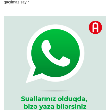
qaçılmaz sayır