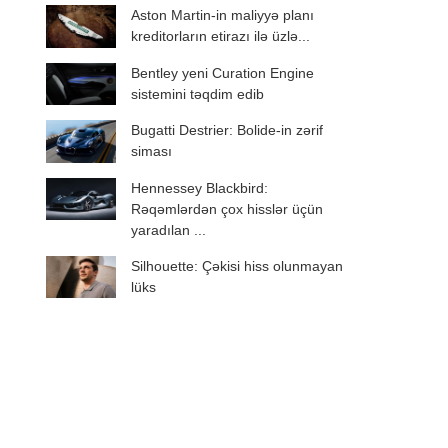
Aston Martin-in maliyyə planı
kreditorların etirazı ilə üzlə...
Bentley yeni Curation Engine
sistemini təqdim edib
Bugatti Destrier: Bolide-in zərif
siması
Hennessey Blackbird:
Rəqəmlərdən çox hisslər üçün
yaradılan ...
Silhouette: Çəkisi hiss olunmayan
lüks