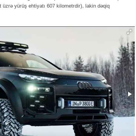
üzrə yürüş ehtiyatı 607 kilometrdir), lakin dəqiq