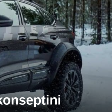
konseptini