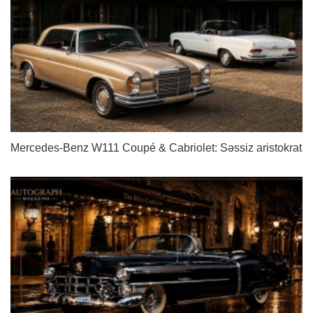
Mercedes-Benz W111 Coupé & Cabriolet: Səssiz aristokrat