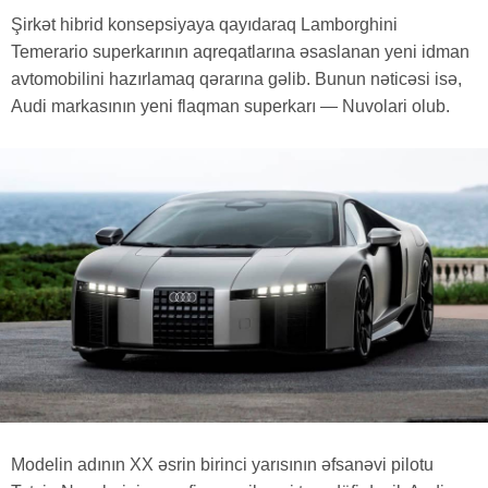
Şirkət hibrid konsepsiyaya qayıdaraq Lamborghini
Temerario superkarının aqreqatlarına əsaslanan yeni idman
avtomobilini hazırlamaq qərarına gəlib. Bunun nəticəsi isə,
Audi markasının yeni flaqman superkarı — Nuvolari olub.
Modelin adının XX əsrin birinci yarısının əfsanəvi pilotu