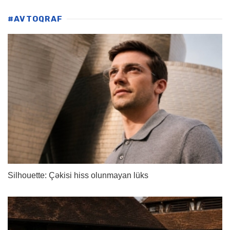
#AVTOQRAF
Silhouette: Çəkisi hiss olunmayan lüks