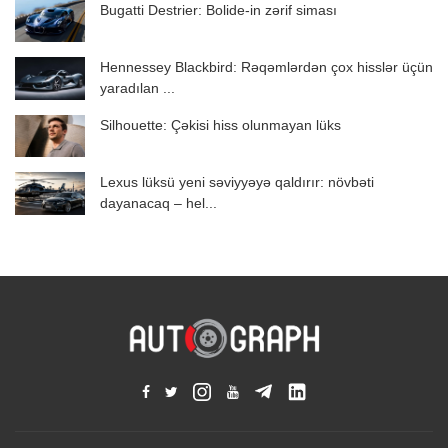
Bugatti Destrier: Bolide-in zərif siması
Hennessey Blackbird: Rəqəmlərdən çox hisslər üçün
yaradılan ...
Silhouette: Çəkisi hiss olunmayan lüks
Lexus lüksü yeni səviyyəyə qaldırır: növbəti
dayanacaq – hel...