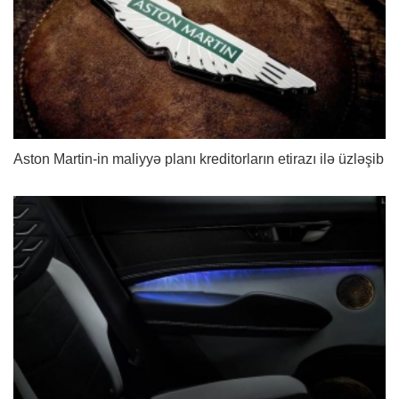
Aston Martin-in maliyyə planı kreditorların etirazı ilə üzləşib