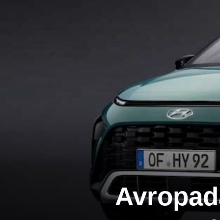
Avropad