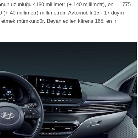
: onun uzunluğu 4180 millimetr (+ 140 millimetr), eni - 1775
0 (+ 40 millimetr) millimetrdir. Avtomobili 15 - 17 düym
riş etmək mümkündür. Bəyan edilən klirens 165, ən iri