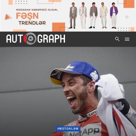
#MOTOALƏM