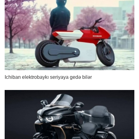
Ichiban elektrobaykı seriyaya gedə bilər