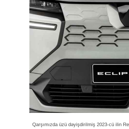
Qarşımızda üzü dəyişdirilmiş 2023-cü ilin R