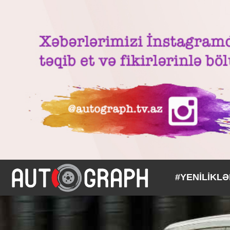
#YENİLİKL