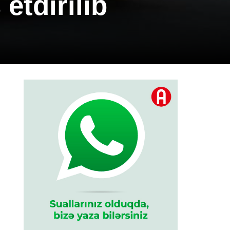
etdirilib