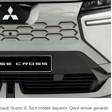
enault Scenic E-Tech modeli dayanıb. Qeyd etmək gərəkdir