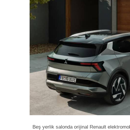
Beş yerlik salonda orijinal Renault elektromo