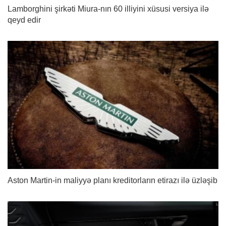
Lamborghini şirkəti Miura-nın 60 illiyini xüsusi versiya ilə
qeyd edir
Aston Martin-in maliyyə planı kreditorların etirazı ilə üzləşib