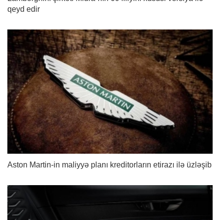
qeyd edir
Aston Martin-in maliyyə planı kreditorların etirazı ilə üzləşib