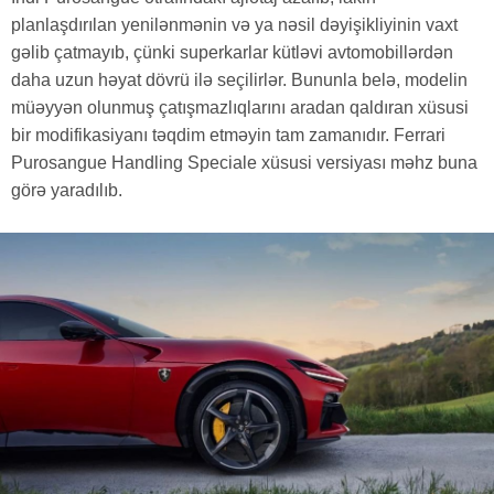
planlaşdırılan yenilənmənin və ya nəsil dəyişikliyinin vaxt
gəlib çatmayıb, çünki superkarlar kütləvi avtomobillərdən
daha uzun həyat dövrü ilə seçilirlər. Bununla belə, modelin
müəyyən olunmuş çatışmazlıqlarını aradan qaldıran xüsusi
bir modifikasiyanı təqdim etməyin tam zamanıdır. Ferrari
Purosangue Handling Speciale xüsusi versiyası məhz buna
görə yaradılıb.