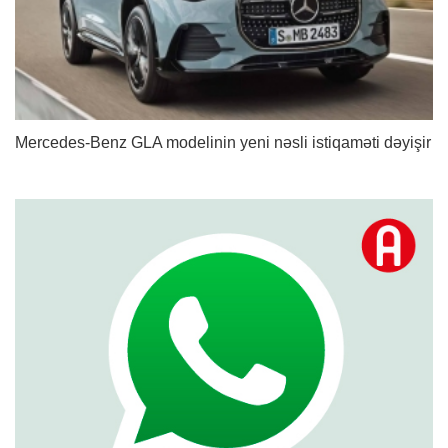
Mercedes-Benz GLA modelinin yeni nəsli istiqaməti dəyişir