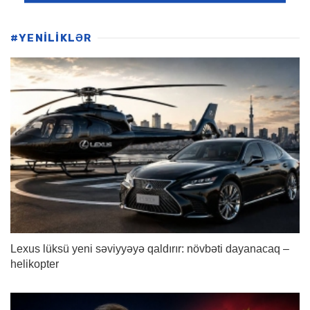
#YENİLİKLƏR
Lexus lüksü yeni səviyyəyə qaldırır: növbəti dayanacaq –
helikopter