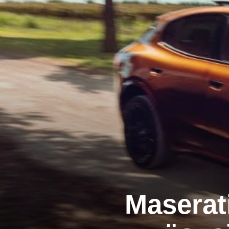
Maserati