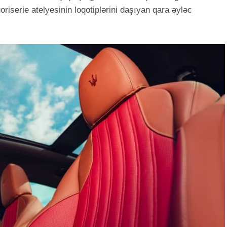
riserie atelyesinin loqotiplərini daşıyan qara əyləc