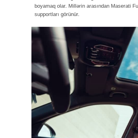
boyamaq olar. Millərin arasından Maserati Fuo
supportları görünür.