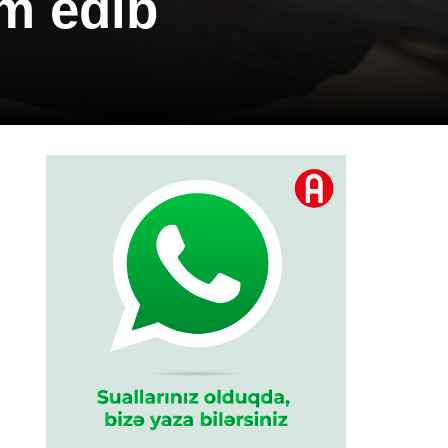
im edib