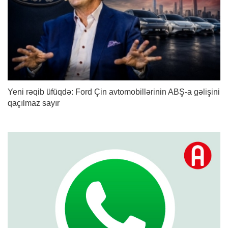
Yeni rəqib üfüqdə: Ford Çin avtomobillərinin ABŞ-a gəlişini
qaçılmaz sayır