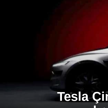
Tesla Çi