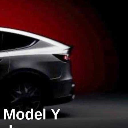
ı Model Y