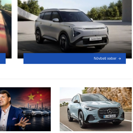
Növbəti xəbər