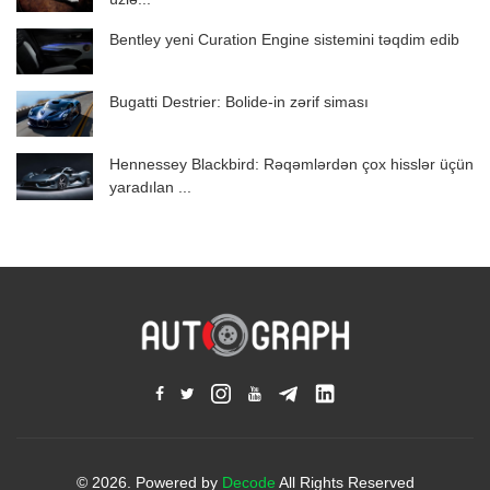
Bentley yeni Curation Engine sistemini təqdim edib
Bugatti Destrier: Bolide-in zərif siması
Hennessey Blackbird: Rəqəmlərdən çox hisslər üçün
yaradılan ...
© 2026. Powered by
Decode
All Rights Reserved