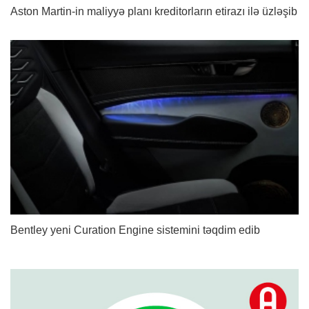
Aston Martin-in maliyyə planı kreditorların etirazı ilə üzləşib
Bentley yeni Curation Engine sistemini təqdim edib