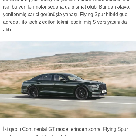
isə, bu yenilənmələr sedana da qismət olub. Bundan əlavə,
yenilənmiş xarici görünüşlə yanaşı, Flying Spur hibrid güc
aqreqatı ilə təchiz edilən təkmilləşdirilmiş S versiyasını da
alıb.
İki qapılı Continental GT modellərindən sonra, Flying Spur