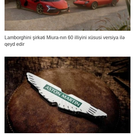
Lamborghini şirkəti Miura-nın 60 illiyini xüsusi versiya ilə
qeyd edir