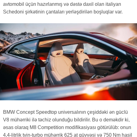
avtomobil üçün hazırlanmış və dəstə daxil olan italiyan
Schedoni şirkətinin çantaları yerləşdirilən boşluqlar var.
BMW Concept Speedtop universalının çeşiddəki ən güclü
V8 mühərriki ilə təchiz olunduğu bildirilir. Bu o deməkdir ki,
əsas olaraq M8 Competition modifikasiyası götürülüb: onun
4,4-litrlik tvin-turbo mühərrik 625 at qüvvəsi və 750 Nm hasil