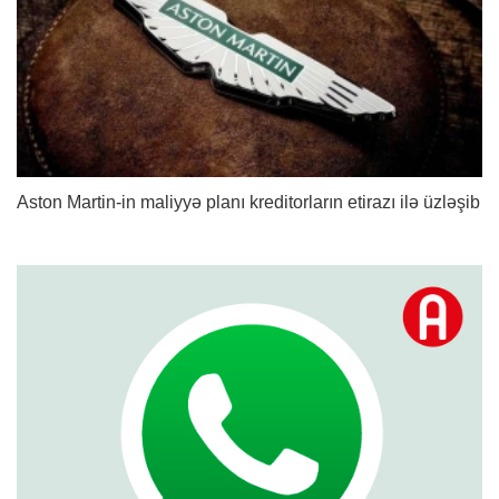
Aston Martin-in maliyyə planı kreditorların etirazı ilə üzləşib