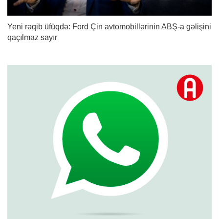
Yeni rəqib üfüqdə: Ford Çin avtomobillərinin ABŞ-a gəlişini
qaçılmaz sayır