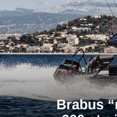
Brabus “