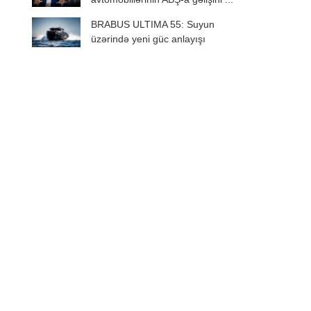
BRABUS ULTIMA 55: Suyun
üzərində yeni güc anlayışı