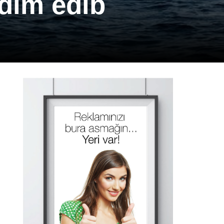
qdim edib