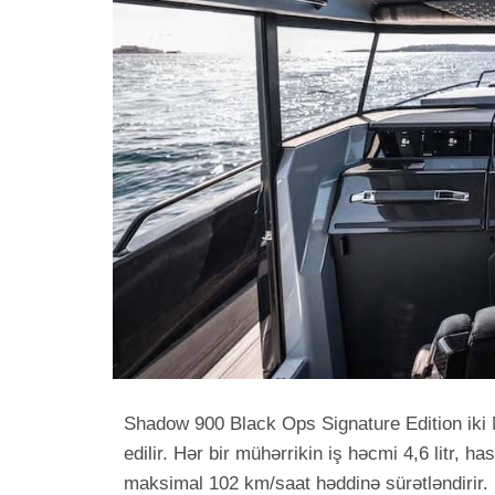
Shadow 900 Black Ops Signature Edition iki 
edilir. Hər bir mühərrikin iş həcmi 4,6 litr, ha
maksimal 102 km/saat həddinə sürətləndirir.