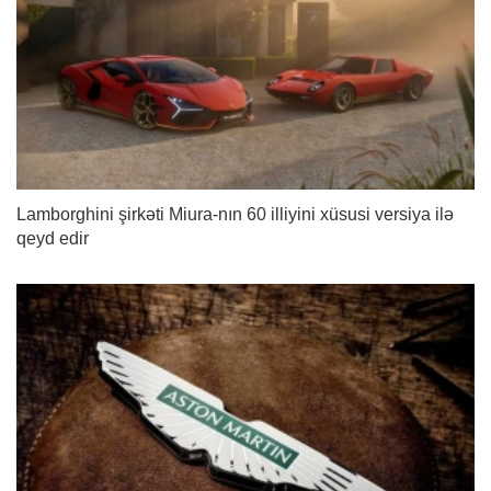
Lamborghini şirkəti Miura-nın 60 illiyini xüsusi versiya ilə
qeyd edir