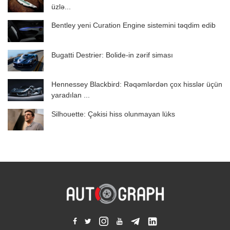
üzlə...
Bentley yeni Curation Engine sistemini təqdim edib
Bugatti Destrier: Bolide-in zərif siması
Hennessey Blackbird: Rəqəmlərdən çox hisslər üçün
yaradılan ...
Silhouette: Çəkisi hiss olunmayan lüks