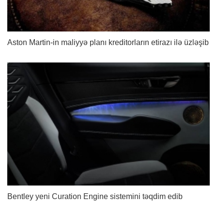
Aston Martin-in maliyyə planı kreditorların etirazı ilə üzləşib
Bentley yeni Curation Engine sistemini təqdim edib