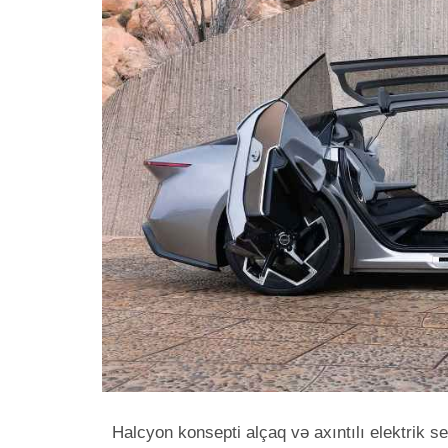
Halcyon konsepti alçaq və axıntılı elektrik s