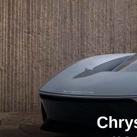
Chrys