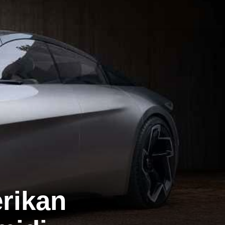
erikan