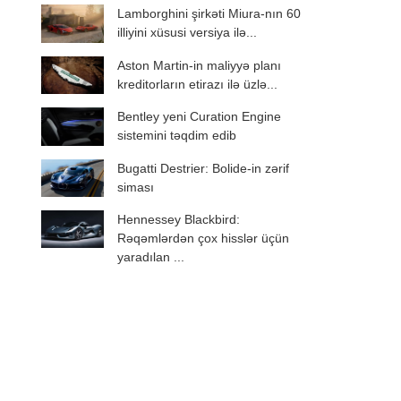
Lamborghini şirkəti Miura-nın 60
illiyini xüsusi versiya ilə...
Aston Martin-in maliyyə planı
kreditorların etirazı ilə üzlə...
Bentley yeni Curation Engine
sistemini təqdim edib
Bugatti Destrier: Bolide-in zərif
siması
Hennessey Blackbird:
Rəqəmlərdən çox hisslər üçün
yaradılan ...