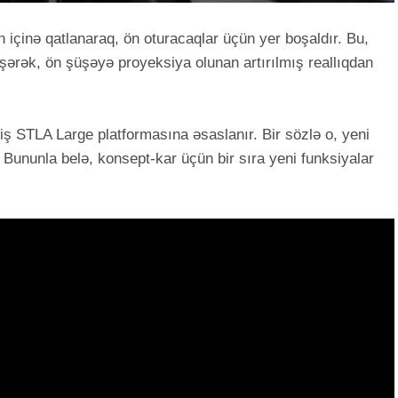
 içinə qatlanaraq, ön oturacaqlar üçün yer boşaldır. Bu,
şərək, ön şüşəyə proyeksiya olunan artırılmış reallıqdan
ş STLA Large platformasına əsaslanır. Bir sözlə o, yeni
Bununla belə, konsept-kar üçün bir sıra yeni funksiyalar