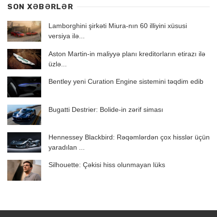
SON XƏBƏRLƏR
Lamborghini şirkəti Miura-nın 60 illiyini xüsusi
versiya ilə...
Aston Martin-in maliyyə planı kreditorların etirazı ilə
üzlə...
Bentley yeni Curation Engine sistemini təqdim edib
Bugatti Destrier: Bolide-in zərif siması
Hennessey Blackbird: Rəqəmlərdən çox hisslər üçün
yaradılan ...
Silhouette: Çəkisi hiss olunmayan lüks