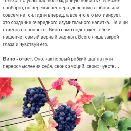
только что услышал долгожданную новость? А может
наоборот, он переживает неразделенную любовь или
совсем нет сил идти вперед, а все что его мотивирует,
это создание очередного изумительного напитка. Не ищи
ответов на вопросы. Вино само подскажет тебе и
нашепчет самый верный вариант. Всего лишь закрой
глаза и чувствуй его.
Вино - ответ.
Оно, как первый робкий шаг на пути
переосмысления себя, своих эмоций, своих чувств…