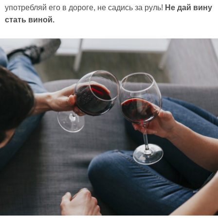
употребляй его в дороге, не садись за руль!
Не дай вину
стать виной.