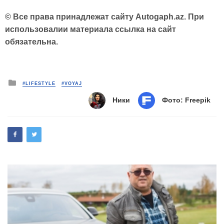
© Все права принадлежат сайту Autogaph.az. При
использовалии материала ссылка на сайт
обязательна.
Posted
#LIFESTYLE
#VOYAJ
in
Ники
Фото: Freepik