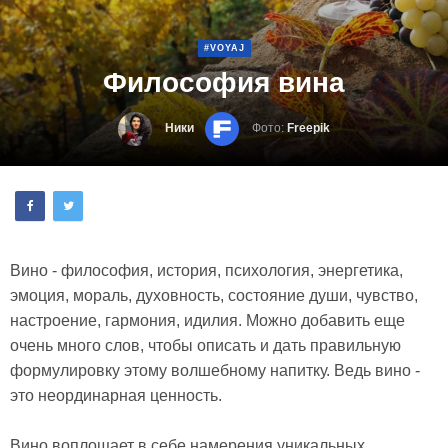
#VOYAJ
Философия вина
Ники
Фото:
Freepik
Вино - философия, история, психология, энергетика,
эмоция, мораль, духовность, состояние души, чувство,
настроение, гармония, идилия. Можно добавить еще
очень много слов, чтобы описать и дать правильную
формулировку этому волшебному напитку. Ведь вино -
это неординарная ценность.
Вино воплощает в себе намерения уникальных