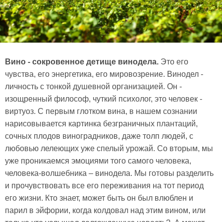
Вино - сокровенное детище винодела.
Это его
чувства, его энергетика, его мировозрение. Винодел -
личность с тонкой душевной организацией. Он -
изощренный философ, чуткий психолог, это человек -
виртуоз. С первым глотком вина, в нашем сознании
нарисовывается картинка безграничных плантаций,
сочных плодов виноградников, даже толп людей, с
любовью лелеющих уже спелый урожай. Со вторым, мы
уже проникаемся эмоциями того самого человека,
человека-волшебника – винодела. Мы готовы разделить
и прочувствовать все его переживания на тот период
его жизни. Кто знает, может быть он был влюблен и
парил в эйфории, когда колдовал над этим вином, или