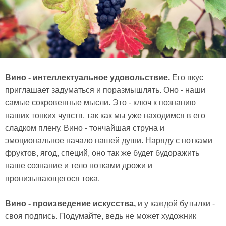
Вино - интеллектуальное удовольствие.
Его вкус
приглашает задуматься и поразмышлять. Оно - наши
самые сокровенные мысли. Это - ключ к познанию
наших тонких чувств, так как мы уже находимся в его
сладком плену. Вино - тончайшая струна и
эмоциональное начало нашей души. Наряду с нотками
фруктов, ягод, специй, оно так же будет будоражить
наше сознание и тело нотками дрожи и
пронизывающегося тока.
Вино - произведение искусства,
и у каждой бутылки -
своя подпись. Подумайте, ведь не может художник