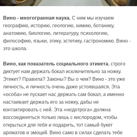
Вино - многогранная наука.
С ним мы изучаем
географию, историю, геологию, химию, ботанику,
анатомию, биологию, литературу, психологию,
философию, языки, этику, эстетику, гастрономию. Вино -
это школа.
Вино, как показатель социального этикета
, строго
диктует нам держать бокал исключительно за ножку.
Этикет? Правила? Законы? Вы о чем? Вино - это уже
личность, и личность очень даже устоявшаяся. Эта
«особа» не пускает нас держать сам бокал, а именно
настаивает держать его за ножку, дабы не
контактировать с ней. Эта «недотрога» должна
воссоединяться только лишь с кислородом, чтобы
открыться для тебя и подарить, тот самый букет
ароматов и эмоций. Вино само в силах сделать тебе