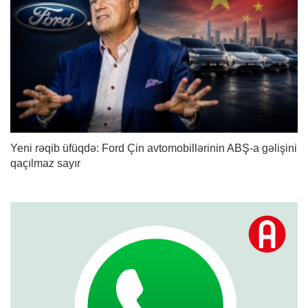
Yeni rəqib üfüqdə: Ford Çin avtomobillərinin ABŞ-a gəlişini
qaçılmaz sayır