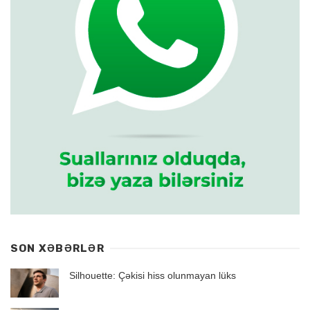
SON XƏBƏRLƏR
Silhouette: Çəkisi hiss olunmayan lüks