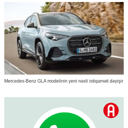
Mercedes-Benz GLA modelinin yeni nəsli istiqaməti dəyişir