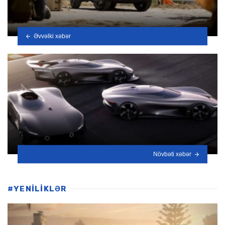
Əvvəlki xəbər
Növbəti xəbər
#YENİLİKLƏR