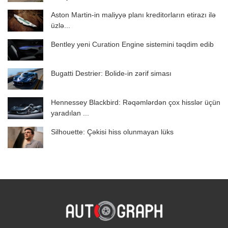
Aston Martin-in maliyyə planı kreditorların etirazı ilə
üzlə...
Bentley yeni Curation Engine sistemini təqdim edib
Bugatti Destrier: Bolide-in zərif siması
Hennessey Blackbird: Rəqəmlərdən çox hisslər üçün
yaradılan ...
Silhouette: Çəkisi hiss olunmayan lüks