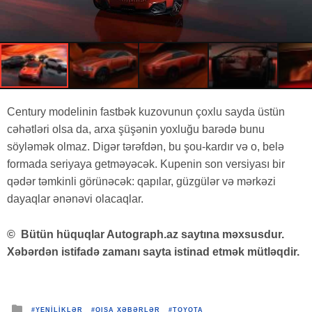
Century modelinin fastbək kuzovunun çoxlu sayda üstün
cəhətləri olsa da, arxa şüşənin yoxluğu barədə bunu
söyləmək olmaz. Digər tərəfdən, bu şou-kardır və o, belə
formada seriyaya getməyəcək. Kupenin son versiyası bir
qədər təmkinli görünəcək: qapılar, güzgülər və mərkəzi
dayaqlar ənənəvi olacaqlar.
©
Bütün hüquqlar Autograph.az saytına məxsusdur.
Xəbərdən istifadə zamanı sayta istinad etmək mütləqdir.
Posted
#YENİLİKLƏR
#QISA XƏBƏRLƏR
#TOYOTA