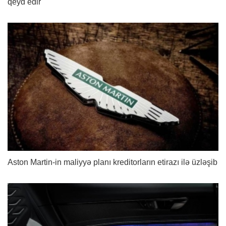
qeyd edir
Aston Martin-in maliyyə planı kreditorların etirazı ilə üzləşib