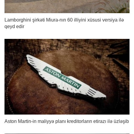
Lamborghini şirkəti Miura-nın 60 illiyini xüsusi versiya ilə
qeyd edir
Aston Martin-in maliyyə planı kreditorların etirazı ilə üzləşib