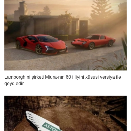
Lamborghini şirkəti Miura-nın 60 illiyini xüsusi versiya ilə
qeyd edir