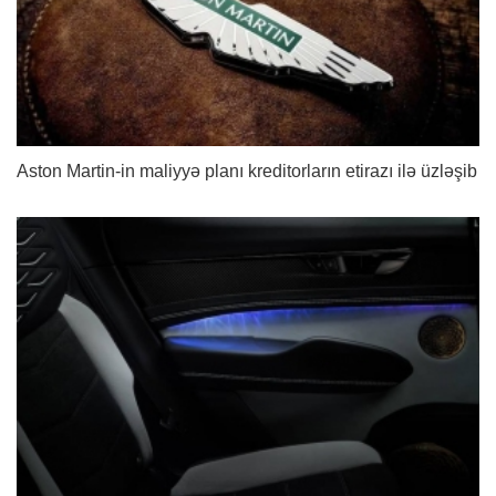
Aston Martin-in maliyyə planı kreditorların etirazı ilə üzləşib