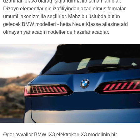
uzanırlar, əlavə olaraq işıqlandırma ilə tamamlanıblar.
Dizayn elementlərinin izafiliyindən azad olmuş formalar
ümumi lakonizm ilə seçilirlər. Məhz bu üslubda bütün
gələcək BMW modelləri - hətta Neue Klasse ailəsinə aid
olmayan yanacaqlı modellər də hazırlanacaqlar.
Əgər əvvəllər BMW iX3 elektrokarı X3 modelinin bir