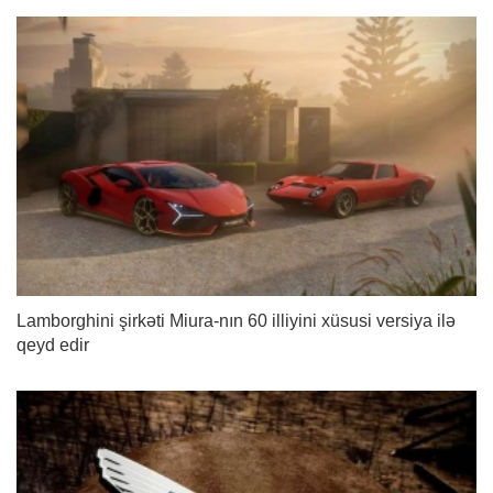
Lamborghini şirkəti Miura-nın 60 illiyini xüsusi versiya ilə
qeyd edir