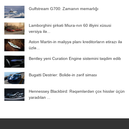
Gulfstream G700: Zamanın memarlığı
Lamborghini şirkəti Miura-nın 60 illiyini xüsusi
versiya ilə...
Aston Martin-in maliyyə planı kreditorların etirazı ilə
üzlə...
Bentley yeni Curation Engine sistemini təqdim edib
Bugatti Destrier: Bolide-in zərif siması
Hennessey Blackbird: Rəqəmlərdən çox hisslər üçün
yaradılan ...