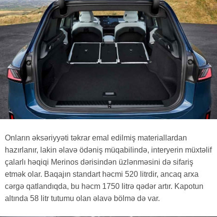
Onların əksəriyyəti təkrar emal edilmiş materiallardan
hazırlanır, lakin əlavə ödəniş müqabilində, interyerin müxtəlif
çalarlı həqiqi Merinos dərisindən üzlənməsini də sifariş
etmək olar. Baqajın standart həcmi 520 litrdir, ancaq arxa
cərgə qatlandıqda, bu həcm 1750 litrə qədər artır. Kapotun
altında 58 litr tutumu olan əlavə bölmə də var.