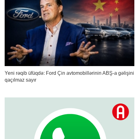
Yeni rəqib üfüqdə: Ford Çin avtomobillərinin ABŞ-a gəlişini
qaçılmaz sayır