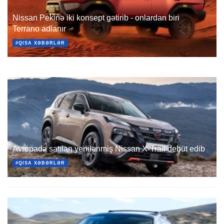
Nissan Pekinə iki konsept gətirib - onlardan biri
Terrano adlanır
#QISA XƏBƏRLƏR
Avropada satılan yenilənmiş Nissan X-Trail debüt edib
#QISA XƏBƏRLƏR