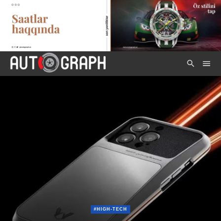
#HIGH-TECH