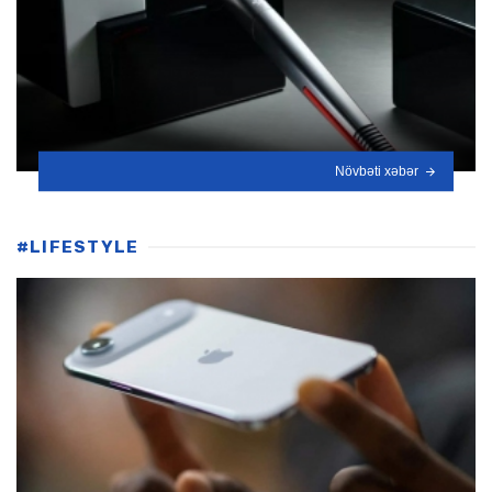
Növbəti xəbər
#LIFESTYLE