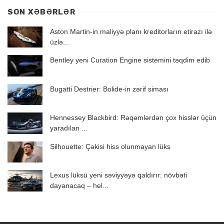
SON XƏBƏRLƏR
Aston Martin-in maliyyə planı kreditorların etirazı ilə
üzlə...
Bentley yeni Curation Engine sistemini təqdim edib
Bugatti Destrier: Bolide-in zərif siması
Hennessey Blackbird: Rəqəmlərdən çox hisslər üçün
yaradılan ...
Silhouette: Çəkisi hiss olunmayan lüks
Lexus lüksü yeni səviyyəyə qaldırır: növbəti
dayanacaq – hel...