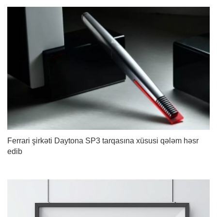
Ferrari şirkəti Daytona SP3 tarqasına xüsusi qələm həsr
edib