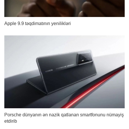
Apple 9.9 təqdimatının yenilikləri
Porsche dünyanın ən nazik qatlanan smartfonunu nümayiş
etdirib