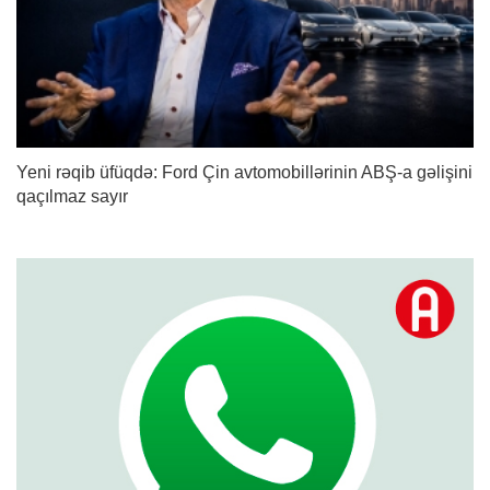
Yeni rəqib üfüqdə: Ford Çin avtomobillərinin ABŞ-a gəlişini
qaçılmaz sayır