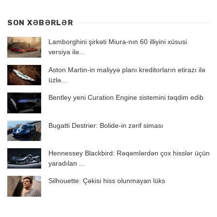
SON XƏBƏRLƏR
Lamborghini şirkəti Miura-nın 60 illiyini xüsusi
versiya ilə...
Aston Martin-in maliyyə planı kreditorların etirazı ilə
üzlə...
Bentley yeni Curation Engine sistemini təqdim edib
Bugatti Destrier: Bolide-in zərif siması
Hennessey Blackbird: Rəqəmlərdən çox hisslər üçün
yaradılan ...
Silhouette: Çəkisi hiss olunmayan lüks