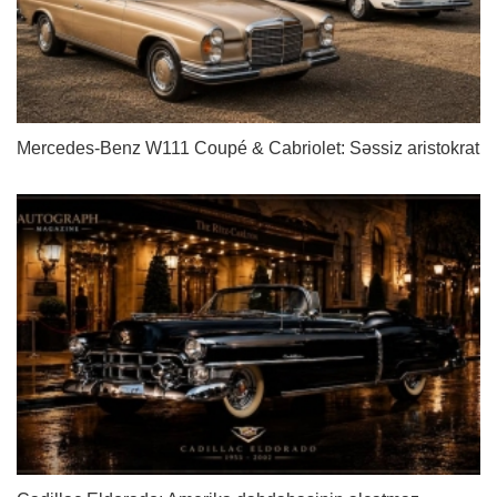
Mercedes-Benz W111 Coupé & Cabriolet: Səssiz aristokrat