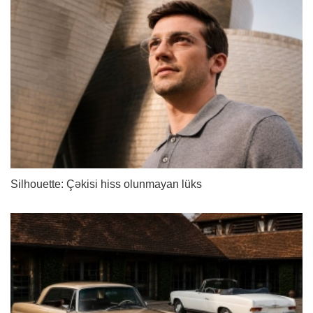
Silhouette: Çəkisi hiss olunmayan lüks