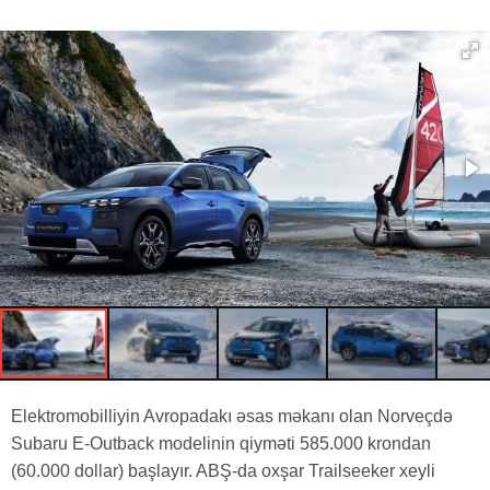
Elektromobilliyin Avropadakı əsas məkanı olan Norveçdə
Subaru E-Outback modelinin qiyməti 585.000 krondan
(60.000 dollar) başlayır. ABŞ-da oxşar Trailseeker xeyli