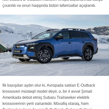
çıxarılıb və onun haqqında bütün təfərrüatlar açıqlanıb.
İlk baxışdan aydın olur ki, Avropada satılan E-Outback
krossoveri müstəqil model deyil, o, bir il əvvəl Şimali
Amerikada debüt etmiş Subaru Trailseeker elektrik
krossoverinin yerli variantıdır. Müvafiq olaraq, həm