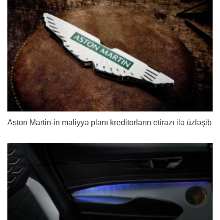
Aston Martin-in maliyyə planı kreditorların etirazı ilə üzləşib