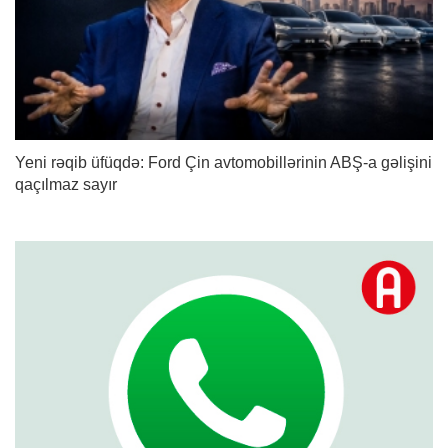
Yeni rəqib üfüqdə: Ford Çin avtomobillərinin ABŞ-a gəlişini
qaçılmaz sayır