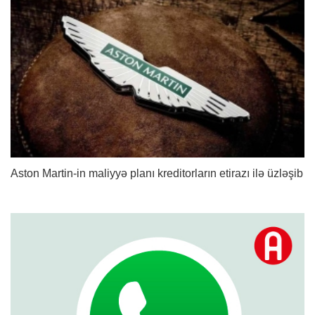
Aston Martin-in maliyyə planı kreditorların etirazı ilə üzləşib