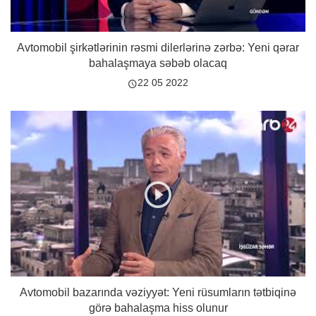
Avtomobil şirkətlərinin rəsmi dilerlərinə zərbə: Yeni qərar
bahalaşmaya səbəb olacaq
22 05 2022
Avtomobil bazarında vəziyyət: Yeni rüsumların tətbiqinə
görə bahalaşma hiss olunur