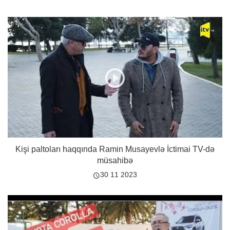
Kişi paltoları haqqında Ramin Musayevlə İctimai TV-də
müsahibə
30 11 2023