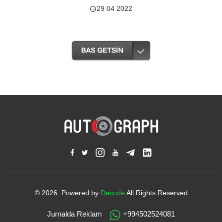
29 04 2022
© 2026. Powered by
Decode
All Rights Reserved
Jurnalda Reklam
+994502524081