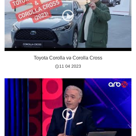
Toyota Corolla və Corolla Cross
11 04 2023