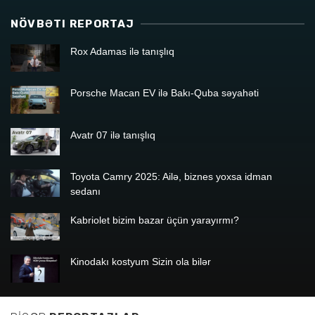
NÖVBƏTI REPORTAJ
Rox Adamas ilə tanışlıq
Porsche Macan EV ilə Bakı-Quba səyahəti
Avatr 07 ilə tanışlıq
Toyota Camry 2025: Ailə, biznes yoxsa idman
sedanı
Kabriolet bizim bazar üçün yarayırmı?
Kinodakı kostyum Sizin ola bilər