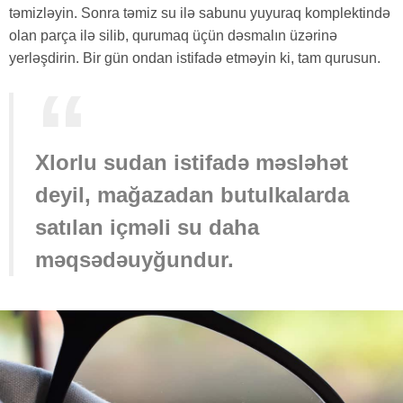
təmizləyin. Sonra təmiz su ilə sabunu yuyuraq komplektində
olan parça ilə silib, qurumaq üçün dəsmalın üzərinə
yerləşdirin. Bir gün ondan istifadə etməyin ki, tam qurusun.
Xlorlu sudan istifadə məsləhət
deyil, mağazadan butulkalarda
satılan içməli su daha
məqsədəuyğundur.