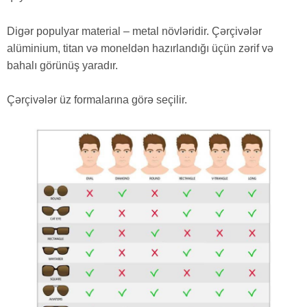
Digər populyar material – metal növləridir. Çərçivələr
alüminium, titan və moneldən hazırlandığı üçün zərif və
bahalı görünüş yaradır.
Çərçivələr üz formalarına görə seçilir.