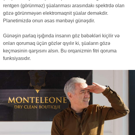
rentgen (görünməz) şüalanması arasındakı spektrdə olan
gözə görünməyən elektromaqnit şüalar deməkdir.
Planetimizdə onun əsas mənbəyi günəşdir.
Günəşin parlaq işığında insanın göz bəbəkləri kiçilir və
onları qorumaq üçün gözlər qıyılır ki, şüaların gözə
keçməsinin qarşısını alsın. Bu orqanizmin fitri qoruma
funksiyasıdır.