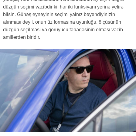
düzgün seçimi vacibdir ki, hər iki funksiyanı yerinə yetirə
bilsin. Günəş eynəyinin seçimi yalnız bəyəndiyinizin
alınması deyil, onun üz formasına uyunluğu, ölçüsünün
düzgün seçilməsi və qoruyucu təbəqəsinin olması vacib
amillərdən biridir.