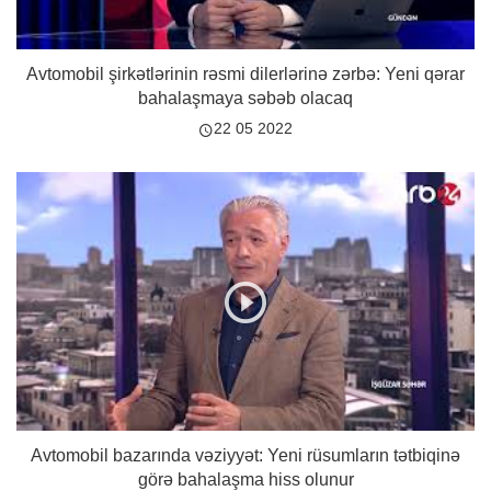
Avtomobil şirkətlərinin rəsmi dilerlərinə zərbə: Yeni qərar
bahalaşmaya səbəb olacaq
22 05 2022
Avtomobil bazarında vəziyyət: Yeni rüsumların tətbiqinə
görə bahalaşma hiss olunur