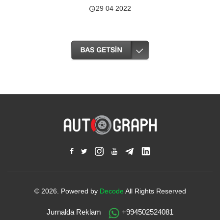
29 04 2022
© 2026. Powered by
Decode
All Rights Reserved
Jurnalda Reklam
+994502524081