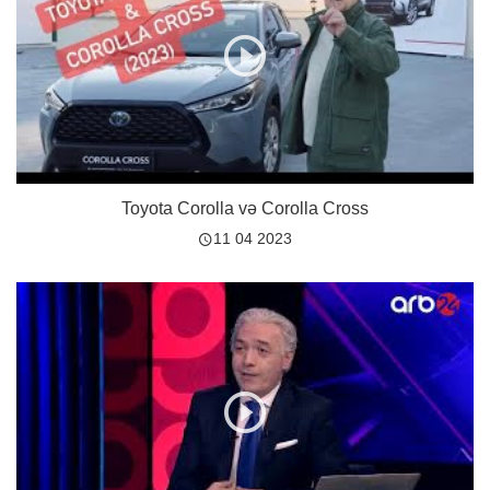
Toyota Corolla və Corolla Cross
11 04 2023