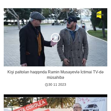
Kişi paltoları haqqında Ramin Musayevlə İctimai TV-də
müsahibə
30 11 2023