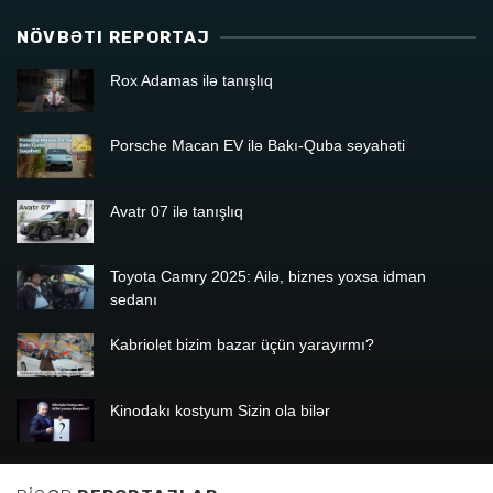
NÖVBƏTI REPORTAJ
Rox Adamas ilə tanışlıq
Porsche Macan EV ilə Bakı-Quba səyahəti
Avatr 07 ilə tanışlıq
Toyota Camry 2025: Ailə, biznes yoxsa idman
sedanı
Kabriolet bizim bazar üçün yarayırmı?
Kinodakı kostyum Sizin ola bilər